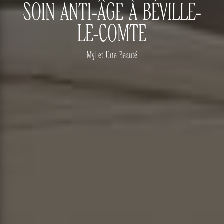
SOIN ANTI-ÂGE À BÉVILLE-
LE-COMTE
Myl et Une Beauté