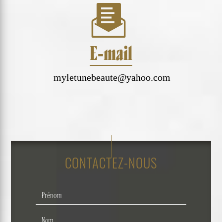
E-mail
myletunebeaute@yahoo.com
CONTACTEZ-NOUS