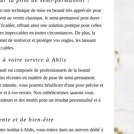
ur la pose de semi-permanent ?
t une technique de mise en beauté très appréciée pour
ent au vernis classique, le semi-permanent peut durer
'écailler, offrant ainsi une solution pratique pour celles
es impeccables en toutes circonstances. De plus, la
t de renforcer et protéger vos ongles, les laissant
ccables.
 à votre service à Ablis
uté est composée de professionnels de la beauté
lus récentes en matière de pose de semi-permanent.
ur minutie, vous pourrez bénéficier d'une pose précise et
le et à vos envies. Nos esthéticiennes sauront vous
ouleurs et des motifs pour un résultat personnalisé et à
nte et de bien-être
tre institut à Ablis, vous entrez dans un univers dédié à