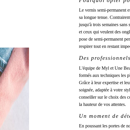
Pourquoi opter po
Le vernis semi-permanent es
sa longue tenue. Contrairem
jusqu'à trois semaines sans s
et ceux qui veulent des ongl
pose de semi-permanent perme
respirer tout en restant impe
Des professionnels
L'équipe de Myl et Une Bea
formés aux techniques les p
Grâce à leur expertise et le
soignée, adaptée à votre sty
conseiller sur le choix des c
la hauteur de vos attentes.
Un moment de déte
En poussant les portes de no