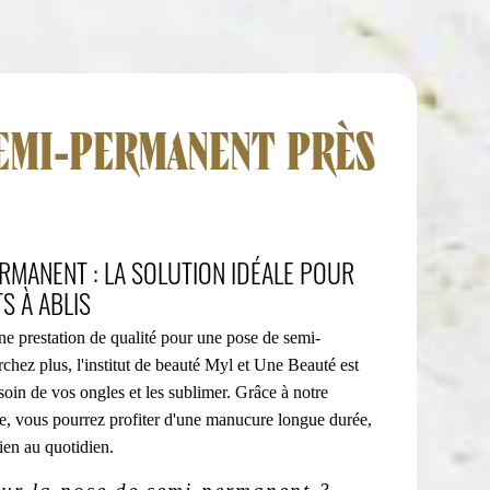
EMI-PERMANENT PRÈS
ERMANENT : LA SOLUTION IDÉALE POUR
S À ABLIS
ne prestation de qualité pour une pose de semi-
chez plus, l'institut de beauté Myl et Une Beauté est
 soin de vos ongles et les sublimer. Grâce à notre
ire, vous pourrez profiter d'une manucure longue durée,
tien au quotidien.